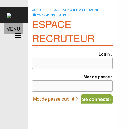
ACCUEIL
JOBDATING IFRIA BRETAGNE
ESPACE RECRUTEUR
ESPACE
MENU
RECRUTEUR
Login :
Mot de passe :
Mot de passe oublié ?